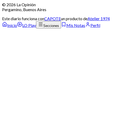
©
2026
La Opinión
Pergamino, Buenos Aires
Este diario funciona con
CAPOTE
un producto de
Atelier 1974
Inicio
LO Play
Mis Notas
Perfil
Secciones