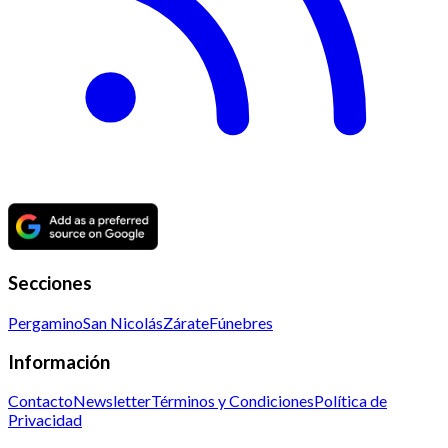
Secciones
Pergamino
San Nicolás
Zárate
Fúnebres
Información
Contacto
Newsletter
Términos y Condiciones
Política de
Privacidad