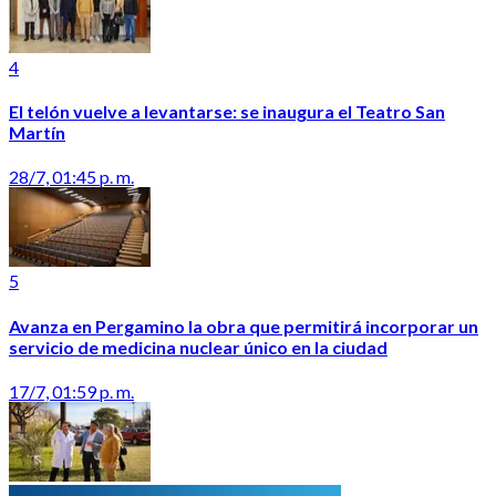
4
El telón vuelve a levantarse: se inaugura el Teatro San
Martín
28/7, 01:45 p. m.
5
Avanza en Pergamino la obra que permitirá incorporar un
servicio de medicina nuclear único en la ciudad
17/7, 01:59 p. m.