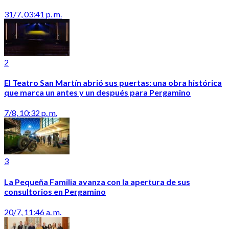
31/7, 03:41 p. m.
2
El Teatro San Martín abrió sus puertas: una obra histórica
que marca un antes y un después para Pergamino
7/8, 10:32 p. m.
3
La Pequeña Familia avanza con la apertura de sus
consultorios en Pergamino
20/7, 11:46 a. m.