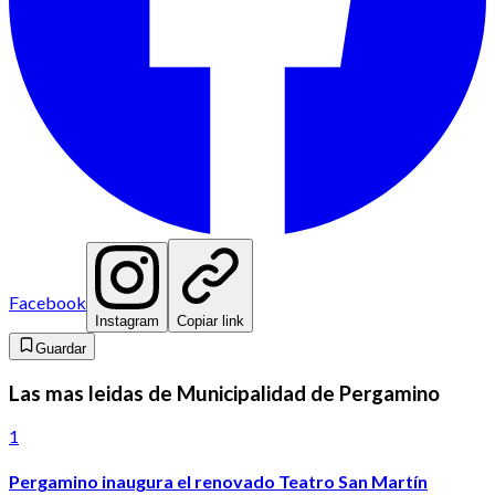
Facebook
Instagram
Copiar link
Guardar
Las mas leidas de Municipalidad de Pergamino
1
Pergamino inaugura el renovado Teatro San Martín