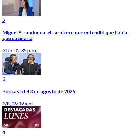
2
Miguel Errandonea: el carnicero que entendió que había
que cocinarla
31/7, 02:35 p. m.
3
Podcast del 3 de agosto de 2026
3/8, 06:39 a. m.
4