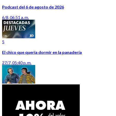
Podcast del 6 de agosto de 2026
6/8, 06:51 a. m.
5
El chico que quería dormir en la panadería
27/7, 05:40 p. m.